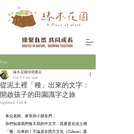
Post
緣木花園休閒農莊
Feb 7
4 min read
從泥土裡「種」出來的文字：
開啟孩子的田園識字之旅
Updated:
Feb 8
各位老師、家長與小朋友們：
你們知道我們每天寫的中文字，其實是在泥土裡
「種」出來的！不論是在西方文化（
Culture
）還