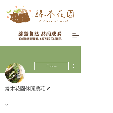
More actions
Follow
Writer
緣木花園休閒農莊